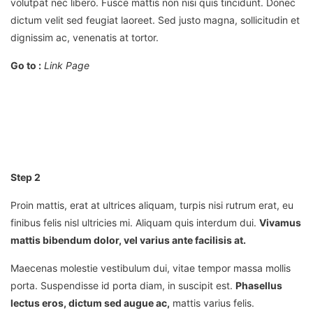
volutpat nec libero.
Fusce mattis non nisi quis tincidunt. Donec
dictum velit sed feugiat laoreet. Sed justo magna, sollicitudin et
dignissim ac, venenatis at tortor.
Go to :
Link Page
Step 2
Proin mattis, erat at ultrices aliquam, turpis nisi rutrum erat, eu
finibus felis nisl ultricies mi. Aliquam quis interdum dui.
Vivamus
mattis bibendum dolor, vel varius ante facilisis at.
Maecenas molestie vestibulum dui, vitae tempor massa mollis
porta. Suspendisse id porta diam, in suscipit est.
Phasellus
lectus eros, dictum sed augue ac,
mattis varius felis.