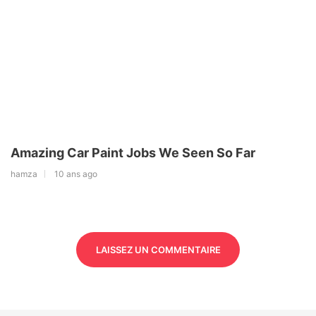
Amazing Car Paint Jobs We Seen So Far
hamza
10 ans ago
LAISSEZ UN COMMENTAIRE