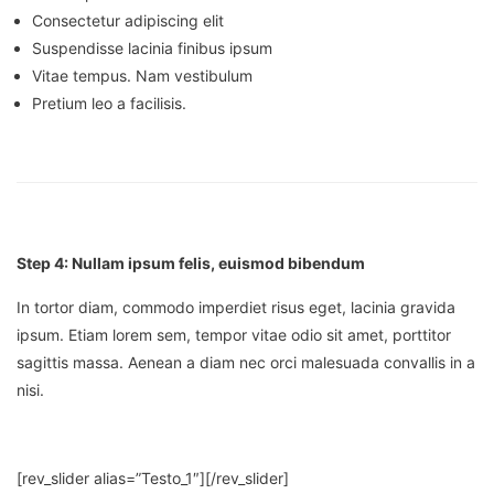
Consectetur adipiscing elit
Suspendisse lacinia finibus ipsum
Vitae tempus. Nam vestibulum
Pretium leo a facilisis.
Step 4: Nullam ipsum felis, euismod bibendum
In tortor diam, commodo imperdiet risus eget, lacinia gravida
ipsum. Etiam lorem sem, tempor vitae odio sit amet, porttitor
sagittis massa. Aenean a diam nec orci malesuada convallis in a
nisi.
[rev_slider alias=”Testo_1″][/rev_slider]