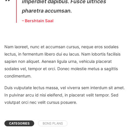
imperdiet dapibus. Fusce ultrices
pharetra accumsan.
– Bershtain Saal
Nam laoreet, nunc et accumsan cursus, neque eros sodales
lectus, in fermentum libero dui eu lacus. Nam lobortis facilisis
sapien non aliquet. Aenean ligula urna, vehicula placerat
sodales vel, tempor et orci. Donec molestie metus a sagittis
condimentum.
Duis vulputate lectus massa, vel viverra sem interdum sit amet.
In pulvinar arcu id nisi eleifend, in placerat velit tempor. Sed
volutpat orci nec velit cursus posuere.
CATEGORIES
BONS PLANS