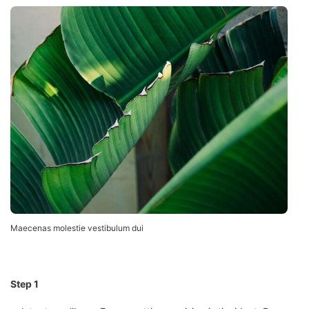
Maecenas molestie vestibulum dui
Step 1