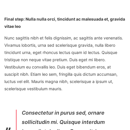
Final step:
Nulla nulla orci, tincidunt ac malesuada et, gravida
vitae leo
Nunc sagittis nibh et felis dignissim, ac sagittis ante venenatis.
Vivamus lobortis, urna sed scelerisque gravida, nulla libero
tincidunt urna, eget rhoncus lectus quam id lectus. Quisque
tristique non neque vitae pretium. Duis eget mi libero.
Vestibulum eu convallis leo. Duis eget bibendum eros, at
suscipit nibh. Etiam leo sem, fringilla quis dictum accumsan,
luctus vel elit. Mauris magna nibh, scelerisque a ipsum ut,
scelerisque vestibulum mauris.
Consectetur in purus sed, ornare
sollicitudin mi. Quisque interdum