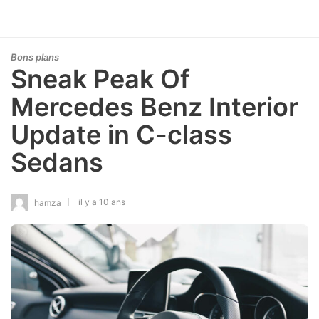
Bons plans
Sneak Peak Of
Mercedes Benz Interior
Update in C-class
Sedans
il y a 10 ans
hamza