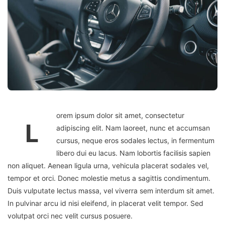
orem ipsum dolor sit amet, consectetur
L
adipiscing elit. Nam laoreet, nunc et accumsan
cursus, neque eros sodales lectus, in fermentum
libero dui eu lacus. Nam lobortis facilisis sapien
non aliquet. Aenean ligula urna, vehicula placerat sodales vel,
tempor et orci. Donec molestie metus a sagittis condimentum.
Duis vulputate lectus massa, vel viverra sem interdum sit amet.
In pulvinar arcu id nisi eleifend, in placerat velit tempor. Sed
volutpat orci nec velit cursus posuere.