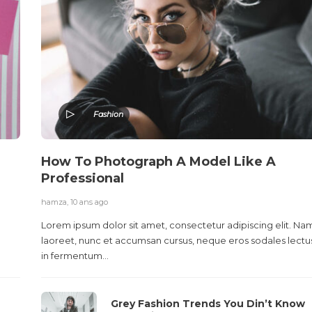
Fashion
How To Photograph A Model Like A
Professional
hamza
,
10 ans ago
Lorem ipsum dolor sit amet, consectetur adipiscing elit. Na
laoreet, nunc et accumsan cursus, neque eros sodales lectus
in fermentum...
Grey Fashion Trends You Din’t Know