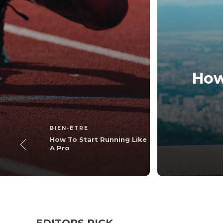
How
g Like A Pro
3 min
read
BIEN-ÊTRE
How To Start Running Like
A Pro
EDITORS PICK