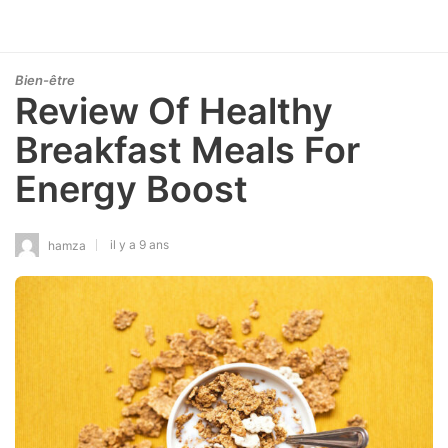
Bien-être
Review Of Healthy
Breakfast Meals For
Energy Boost
il y a 9 ans
hamza