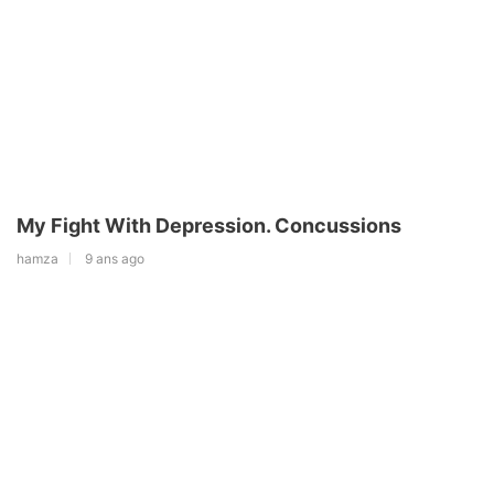
My Fight With Depression. Concussions
hamza
9 ans ago