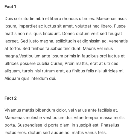
Fact 1
Duis sollicitudin nibh et libero rhoncus ultricies. Maecenas risus
ipsum, imperdiet ac luctus sit amet, volutpat nec libero. Fusce
mattis non nisi quis tincidunt. Donec dictum velit sed feugiat
laoreet. Sed justo magna, sollicitudin et dignissim ac, venenatis
at tortor. Sed finibus faucibus tincidunt. Mauris vel risus
magna.Vestibulum ante ipsum primis in faucibus orci luctus et
ultrices posuere cubilia Curae; Proin mattis, erat at ultrices
aliquam, turpis nisi rutrum erat, eu finibus felis nisl ultricies mi.
Aliquam quis interdum dui.
Fact 2
Vivamus mattis bibendum dolor, vel varius ante facilisis at.
Maecenas molestie vestibulum dui, vitae tempor massa mollis
porta. Suspendisse id porta diam, in suscipit est. Phasellus
lectus eros, dictum sed augue ac, mattis varius felis.