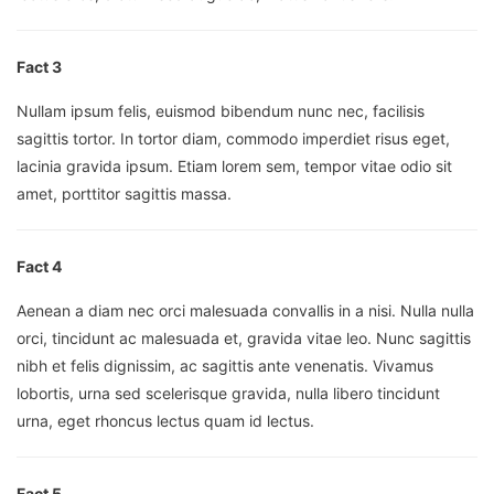
Fact 3
Nullam ipsum felis, euismod bibendum nunc nec, facilisis
sagittis tortor. In tortor diam, commodo imperdiet risus eget,
lacinia gravida ipsum. Etiam lorem sem, tempor vitae odio sit
amet, porttitor sagittis massa.
Fact 4
Aenean a diam nec orci malesuada convallis in a nisi. Nulla nulla
orci, tincidunt ac malesuada et, gravida vitae leo. Nunc sagittis
nibh et felis dignissim, ac sagittis ante venenatis. Vivamus
lobortis, urna sed scelerisque gravida, nulla libero tincidunt
urna, eget rhoncus lectus quam id lectus.
Fact 5