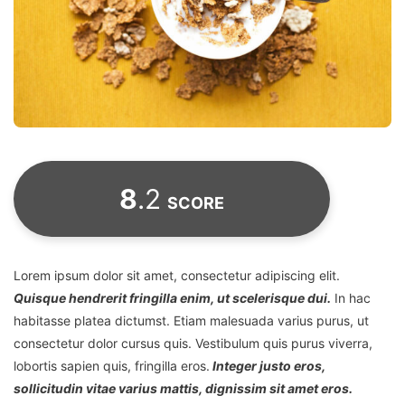
8
.2
SCORE
L
orem ipsum dolor sit amet, consectetur adipiscing elit.
Quisque hendrerit fringilla enim, ut scelerisque dui.
In hac
habitasse platea dictumst. Etiam malesuada varius purus, ut
consectetur dolor cursus quis. Vestibulum quis purus viverra,
lobortis sapien quis, fringilla eros.
Integer justo eros,
sollicitudin vitae varius mattis, digni
ssim sit amet eros.