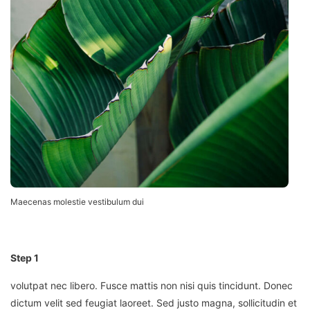
Maecenas molestie vestibulum dui
Step 1
volutpat nec libero.
Fusce mattis non nisi quis tincidunt. Donec
dictum velit sed feugiat laoreet. Sed justo magna, sollicitudin et