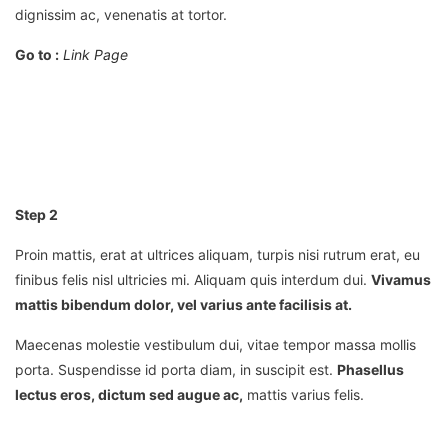
dignissim ac, venenatis at tortor.
Go to :
Link Page
Step 2
Proin mattis, erat at ultrices aliquam, turpis nisi rutrum erat, eu
finibus felis nisl ultricies mi. Aliquam quis interdum dui.
Vivamus
mattis bibendum dolor, vel varius ante facilisis at.
Maecenas molestie vestibulum dui, vitae tempor massa mollis
porta. Suspendisse id porta diam, in suscipit est.
Phasellus
lectus eros, dictum sed augue ac,
mattis varius felis.