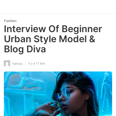
Fashion
Interview Of Beginner
Urban Style Model &
Blog Diva
il y a 11 ans
hamza