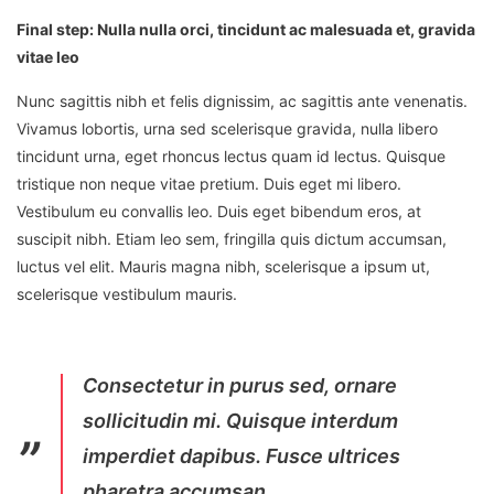
Final step:
Nulla nulla orci, tincidunt ac malesuada et, gravida
vitae leo
Nunc sagittis nibh et felis dignissim, ac sagittis ante venenatis.
Vivamus lobortis, urna sed scelerisque gravida, nulla libero
tincidunt urna, eget rhoncus lectus quam id lectus. Quisque
tristique non neque vitae pretium. Duis eget mi libero.
Vestibulum eu convallis leo. Duis eget bibendum eros, at
suscipit nibh. Etiam leo sem, fringilla quis dictum accumsan,
luctus vel elit. Mauris magna nibh, scelerisque a ipsum ut,
scelerisque vestibulum mauris.
Consectetur in purus sed, ornare
sollicitudin mi. Quisque interdum
imperdiet dapibus. Fusce ultrices
pharetra accumsan.