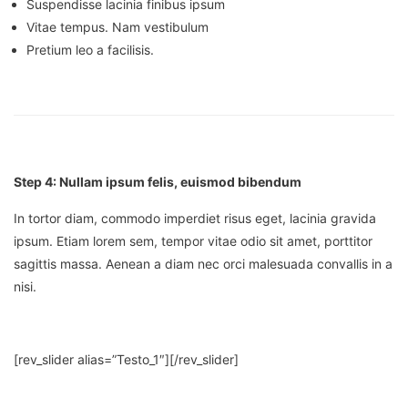
Suspendisse lacinia finibus ipsum
Vitae tempus. Nam vestibulum
Pretium leo a facilisis.
Step 4: Nullam ipsum felis, euismod bibendum
In tortor diam, commodo imperdiet risus eget, lacinia gravida
ipsum. Etiam lorem sem, tempor vitae odio sit amet, porttitor
sagittis massa. Aenean a diam nec orci malesuada convallis in a
nisi.
[rev_slider alias=”Testo_1″][/rev_slider]