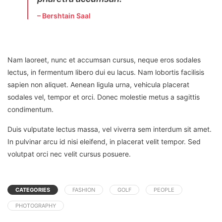
– Bershtain Saal
Nam laoreet, nunc et accumsan cursus, neque eros sodales
lectus, in fermentum libero dui eu lacus. Nam lobortis facilisis
sapien non aliquet. Aenean ligula urna, vehicula placerat
sodales vel, tempor et orci. Donec molestie metus a sagittis
condimentum.
Duis vulputate lectus massa, vel viverra sem interdum sit amet.
In pulvinar arcu id nisi eleifend, in placerat velit tempor. Sed
volutpat orci nec velit cursus posuere.
CATEGORIES
FASHION
GOLF
PEOPLE
PHOTOGRAPHY