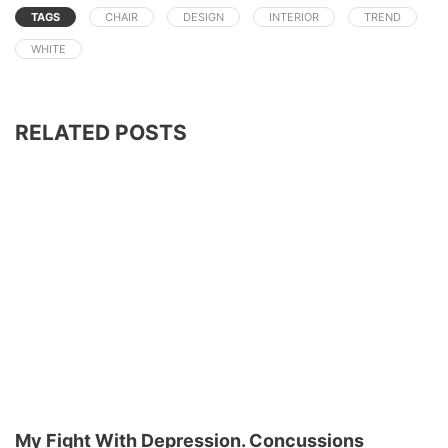
TAGS
CHAIR
DESIGN
INTERIOR
TREND
WHITE
RELATED POSTS
My Fight With Depression. Concussions