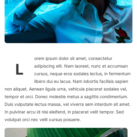
orem ipsum dolor sit amet, consectetur
L
adipiscing elit. Nam laoreet, nunc et accumsan
cursus, neque eros sodales lectus, in fermentum
libero dui eu lacus. Nam lobortis facilisis sapien
non aliquet. Aenean ligula urna, vehicula placerat sodales vel,
tempor et orci. Donec molestie metus a sagittis condimentum.
Duis vulputate lectus massa, vel viverra sem interdum sit amet.
In pulvinar arcu id nisi eleifend, in placerat velit tempor. Sed
volutpat orci nec velit cursus posuere.