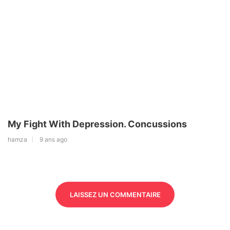
My Fight With Depression. Concussions
hamza
9 ans ago
LAISSEZ UN COMMENTAIRE