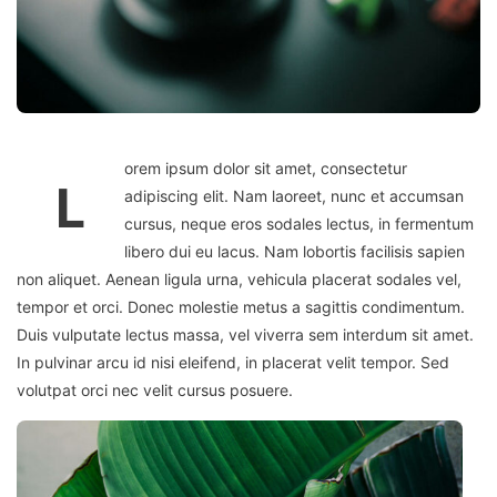
orem ipsum dolor sit amet, consectetur
L
adipiscing elit. Nam laoreet, nunc et accumsan
cursus, neque eros sodales lectus, in fermentum
libero dui eu lacus. Nam lobortis facilisis sapien
non aliquet. Aenean ligula urna, vehicula placerat sodales vel,
tempor et orci. Donec molestie metus a sagittis condimentum.
Duis vulputate lectus massa, vel viverra sem interdum sit amet.
In pulvinar arcu id nisi eleifend, in placerat velit tempor. Sed
volutpat orci nec velit cursus posuere.