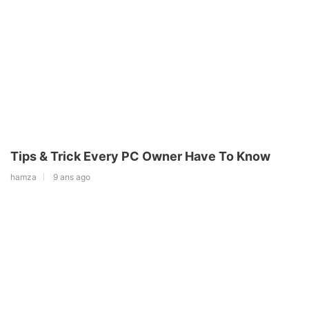
Tips & Trick Every PC Owner Have To Know
hamza
9 ans ago