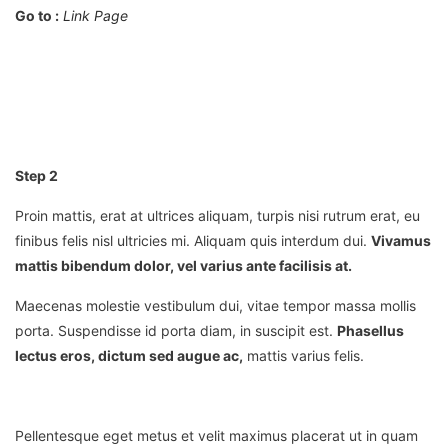
Go to :
Link Page
Step 2
Proin mattis, erat at ultrices aliquam, turpis nisi rutrum erat, eu
finibus felis nisl ultricies mi. Aliquam quis interdum dui.
Vivamus
mattis bibendum dolor, vel varius ante facilisis at.
Maecenas molestie vestibulum dui, vitae tempor massa mollis
porta. Suspendisse id porta diam, in suscipit est.
Phasellus
lectus eros, dictum sed augue ac,
mattis varius felis.
Pellentesque eget metus et velit maximus placerat ut in quam