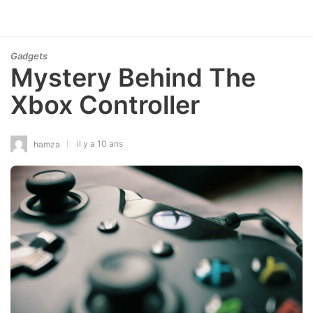
Gadgets
Mystery Behind The
Xbox Controller
il y a 10 ans
hamza