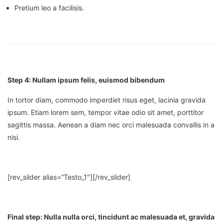
Pretium leo a facilisis.
Step 4: Nullam ipsum felis, euismod bibendum
In tortor diam, commodo imperdiet risus eget, lacinia gravida
ipsum. Etiam lorem sem, tempor vitae odio sit amet, porttitor
sagittis massa. Aenean a diam nec orci malesuada convallis in a
nisi.
[rev_slider alias=”Testo_1″][/rev_slider]
Final step:
Nulla nulla orci, tincidunt ac malesuada et, gravida