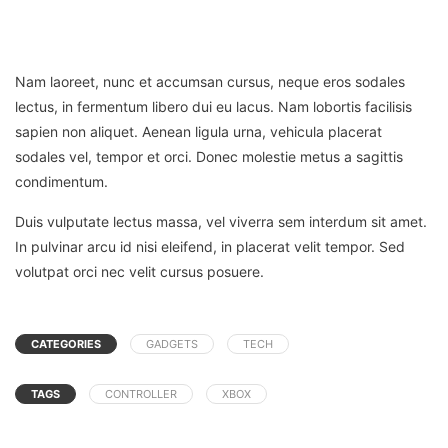
Nam laoreet, nunc et accumsan cursus, neque eros sodales
lectus, in fermentum libero dui eu lacus. Nam lobortis facilisis
sapien non aliquet. Aenean ligula urna, vehicula placerat
sodales vel, tempor et orci. Donec molestie metus a sagittis
condimentum.
Duis vulputate lectus massa, vel viverra sem interdum sit amet.
In pulvinar arcu id nisi eleifend, in placerat velit tempor. Sed
volutpat orci nec velit cursus posuere.
CATEGORIES
GADGETS
TECH
TAGS
CONTROLLER
XBOX