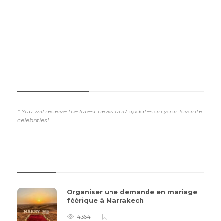
SUBSCRIBE NOW
* You will receive the latest news and updates on your favorite
celebrities!
REVIEWS
Organiser une demande en mariage
féérique à Marrakech
4364