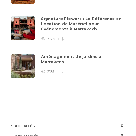
Signature Flowers : La Référence en
Location de Matériel pour
Événements à Marrakech
4387
Aménagement de jardins à
Marrakech
2135
CATÉGORIES
2
ACTIVITÉS
3