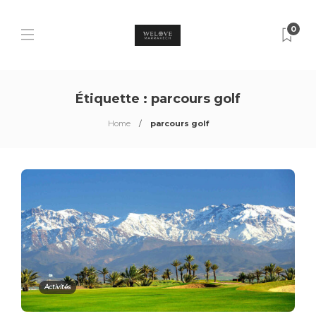
0
Étiquette :
parcours golf
Home
parcours golf
Activités