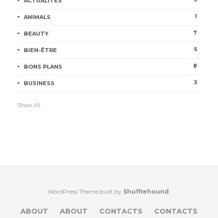
ACTUALITÉS
1
ANIMALS
7
BEAUTY
5
BIEN-ÊTRE
8
BONS PLANS
3
BUSINESS
Show All
WordPress Theme built by
Shufflehound
.
ABOUT
ABOUT
CONTACTS
CONTACTS