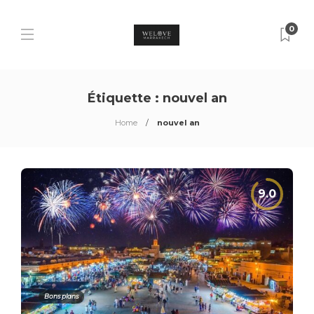
0
Étiquette :
nouvel an
Home
nouvel an
Bons plans