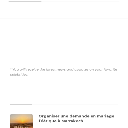
SUBSCRIBE NOW
* You will receive the latest news and updates on your favorite
celebrities!
REVIEWS
Organiser une demande en mariage
féérique à Marrakech