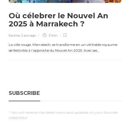
Où célebrer le Nouvel An
2025 à Marrakech ?
Karima
,
2 ans ago
3 min
La ville rouge, Marrakech, se transforme en un véritable royaume
de festivités à l’approche du Nouvel An 2025. Avec ses...
SUBSCRIBE
* You will receive the latest news and updates on your favorite
celebrities!