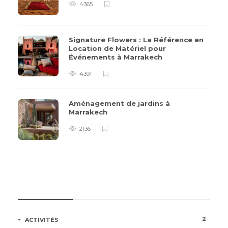
4365
Signature Flowers : La Référence en
Location de Matériel pour
Événements à Marrakech
4391
Aménagement de jardins à
Marrakech
2136
CATÉGORIES
2
ACTIVITÉS