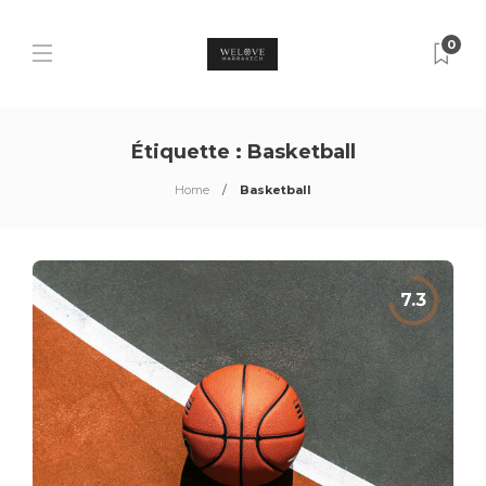
0
Étiquette :
Basketball
Home
Basketball