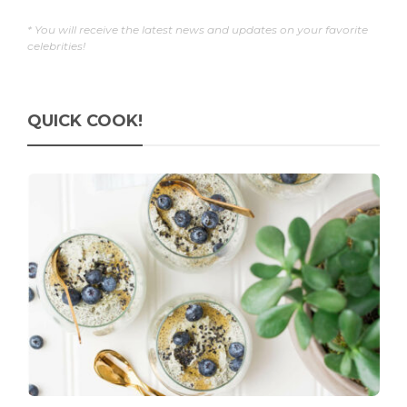
* You will receive the latest news and updates on your favorite
celebrities!
QUICK COOK!