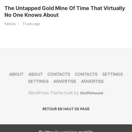
The Untapped Gold Mine Of Time That Virtually
No One Knows About
hamza
11 ans ago
ABOUT
ABOUT
CONTACTS
CONTACTS
SETTINGS
SETTINGS
ADVERTISE
ADVERTISE
WordPress Theme built by
Shufflehound
.
RETOUR EN HAUT DE PAGE