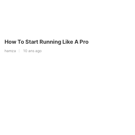
How To Start Running Like A Pro
hamza
10 ans ago