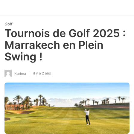
Golf
Tournois de Golf 2025 :
Marrakech en Plein
Swing !
il y a 2 ans
Karima