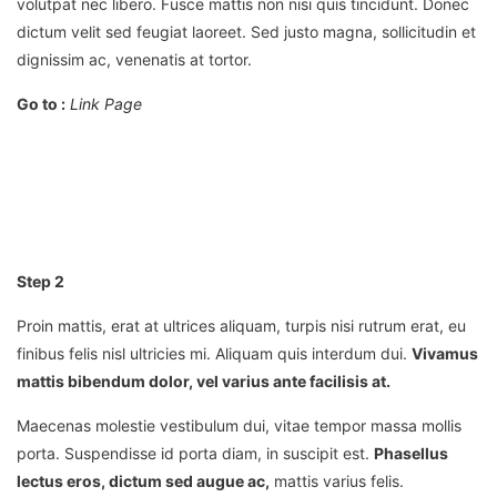
volutpat nec libero.
Fusce mattis non nisi quis tincidunt. Donec
dictum velit sed feugiat laoreet. Sed justo magna, sollicitudin et
dignissim ac, venenatis at tortor.
Go to :
Link Page
Step 2
Proin mattis, erat at ultrices aliquam, turpis nisi rutrum erat, eu
finibus felis nisl ultricies mi. Aliquam quis interdum dui.
Vivamus
mattis bibendum dolor, vel varius ante facilisis at.
Maecenas molestie vestibulum dui, vitae tempor massa mollis
porta. Suspendisse id porta diam, in suscipit est.
Phasellus
lectus eros, dictum sed augue ac,
mattis varius felis.