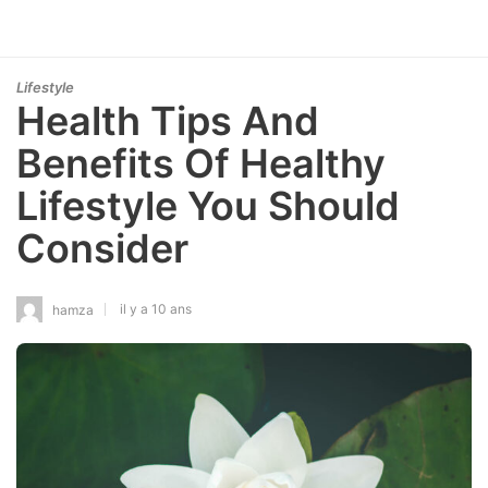
Lifestyle
Health Tips And
Benefits Of Healthy
Lifestyle You Should
Consider
il y a 10 ans
hamza