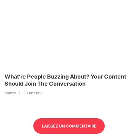
What’re People Buzzing About? Your Content
Should Join The Conversation
hamza
10 ans ago
LAISSEZ UN COMMENTAIRE