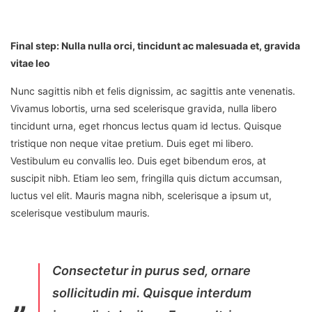
Final step:
Nulla nulla orci, tincidunt ac malesuada et, gravida
vitae leo
Nunc sagittis nibh et felis dignissim, ac sagittis ante venenatis.
Vivamus lobortis, urna sed scelerisque gravida, nulla libero
tincidunt urna, eget rhoncus lectus quam id lectus. Quisque
tristique non neque vitae pretium. Duis eget mi libero.
Vestibulum eu convallis leo. Duis eget bibendum eros, at
suscipit nibh. Etiam leo sem, fringilla quis dictum accumsan,
luctus vel elit. Mauris magna nibh, scelerisque a ipsum ut,
scelerisque vestibulum mauris.
Consectetur in purus sed, ornare
sollicitudin mi. Quisque interdum