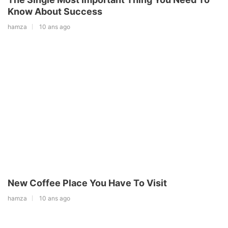
Know About Success
hamza
10 ans ago
New Coffee Place You Have To Visit
hamza
10 ans ago