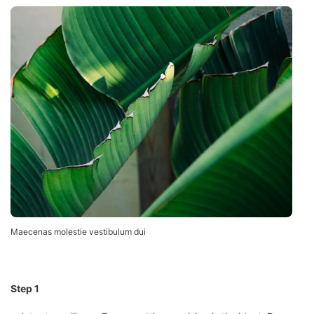
Maecenas molestie vestibulum dui
Step 1