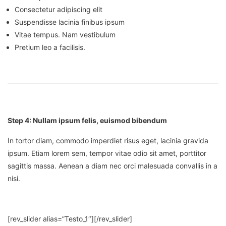
Consectetur adipiscing elit
Suspendisse lacinia finibus ipsum
Vitae tempus. Nam vestibulum
Pretium leo a facilisis.
Step 4: Nullam ipsum felis, euismod bibendum
In tortor diam, commodo imperdiet risus eget, lacinia gravida
ipsum. Etiam lorem sem, tempor vitae odio sit amet, porttitor
sagittis massa. Aenean a diam nec orci malesuada convallis in a
nisi.
[rev_slider alias=”Testo_1″][/rev_slider]