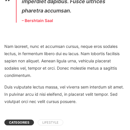
imperdiet dapibus. Fusce ultrices
pharetra accumsan.
– Bershtain Saal
Nam laoreet, nunc et accumsan cursus, neque eros sodales
lectus, in fermentum libero dui eu lacus. Nam lobortis facilisis
sapien non aliquet. Aenean ligula urna, vehicula placerat
sodales vel, tempor et orci. Donec molestie metus a sagittis
condimentum.
Duis vulputate lectus massa, vel viverra sem interdum sit amet.
In pulvinar arcu id nisi eleifend, in placerat velit tempor. Sed
volutpat orci nec velit cursus posuere.
CATEGORIES
LIFESTYLE